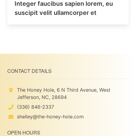
Integer faucibus sapien lorem, eu
suscipit velit ullamcorper et
CONTACT DETAILS
The Honey Hole, 6 N Third Avenue, West
Jefferson, NC, 28694
(336) 846-2337
shelley@the-honey-hole.com
OPEN HOURS