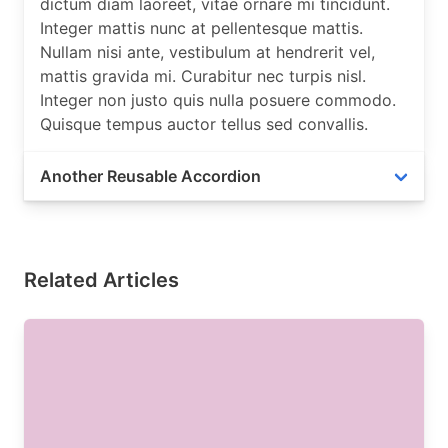
dictum diam laoreet, vitae ornare mi tincidunt.
Integer mattis nunc at pellentesque mattis.
Nullam nisi ante, vestibulum at hendrerit vel,
mattis gravida mi. Curabitur nec turpis nisl.
Integer non justo quis nulla posuere commodo.
Quisque tempus auctor tellus sed convallis.
Another Reusable Accordion
Proin quis mauris lacus. Aliquam aliquet nulla
dictum diam laoreet, vitae ornare mi tincidunt.
Integer mattis nunc at pellentesque mattis.
Related Articles
Nullam nisi ante, vestibulum at hendrerit vel,
mattis gravida mi. Curabitur nec turpis nisl.
Integer non justo quis nulla posuere commodo.
Quisque tempus auctor tellus sed convallis.