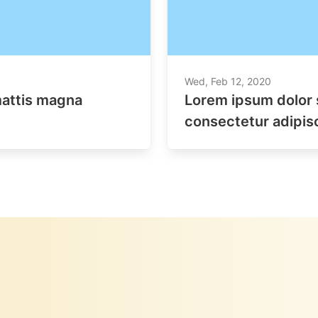
Wed, Feb 12, 2020
mattis magna
Lorem ipsum dolor 
consectetur adipisc