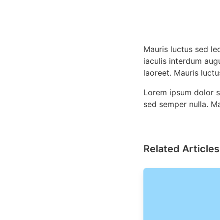
Mauris luctus sed le
iaculis interdum aug
laoreet. Mauris luctu
Lorem ipsum dolor si
sed semper nulla. Ma
Related Articles