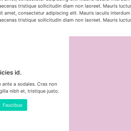
ecenas tristique sollicitudin diam non laoreet. Mauris luctus
t amet, consectetur adipiscing elit. Mauris iaculis interdum
ecenas tristique sollicitudin diam non laoreet. Mauris luctu
icies id.
 ante a sodales. Cras non
illa nibh et, tristique justo.
Faucibus