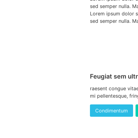
sed semper nulla. Ma
Lorem ipsum dolor si
sed semper nulla. Ma
Feugiat sem ultr
raesent congue vitae
mi pellentesque, fring
Condimentum