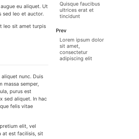
Quisque faucibus
 augue eu aliquet. Ut
ultrices erat et
 sed leo et auctor.
tincidunt
t leo sit amet turpis
Prev
Lorem ipsum dolor
sit amet,
consectetur
adipiscing elit
 aliquet nunc. Duis
um massa semper,
ula, purus est
x sed aliquet. In hac
que felis vitae
pretium elit, vel
 est facilisis, sit