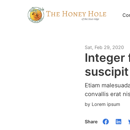
Con
Sat, Feb 29, 2020
Integer 
suscipit
Etiam malesuada, 
convallis erat ni
by Lorem ipsum
Share