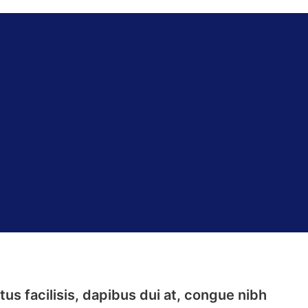
us facilisis, dapibus dui at, congue nibh