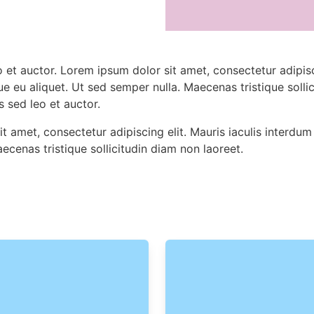
o et auctor. Lorem ipsum dolor sit amet, consectetur adipisc
ue eu aliquet. Ut sed semper nulla. Maecenas tristique solli
s sed leo et auctor.
t amet, consectetur adipiscing elit. Mauris iaculis interdum
ecenas tristique sollicitudin diam non laoreet.