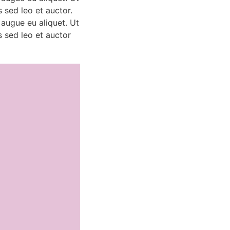
 sed leo et auctor.
 augue eu aliquet. Ut
s sed leo et auctor