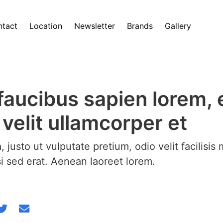
tact
Location
Newsletter
Brands
Gallery
faucibus sapien lorem, 
 velit ullamcorper et
justo ut vulputate pretium, odio velit facilisis 
si sed erat. Aenean laoreet lorem.