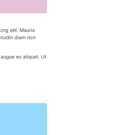
ing elit. Mauris
citudin diam non
 augue eu aliquet. Ut